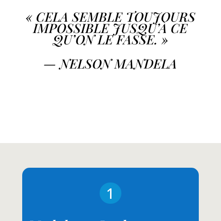
« CELA SEMBLE TOUJOURS
IMPOSSIBLE JUSQU’À CE
QU’ON LE FASSE. »
— NELSON MANDELA
1