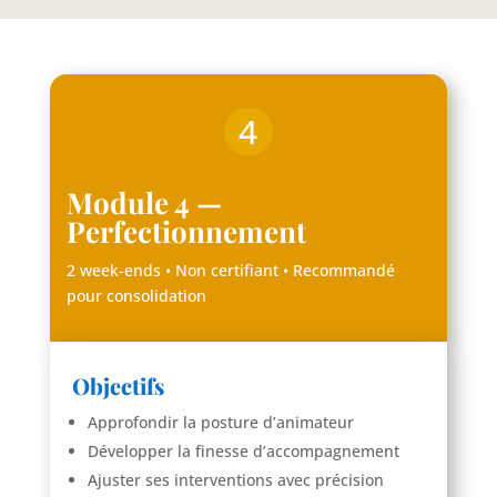
4
Module 4 —
Perfectionnement
2 week-ends • Non certifiant • Recommandé
pour consolidation
Objectifs
Approfondir la posture d’animateur
Développer la finesse d’accompagnement
Ajuster ses interventions avec précision