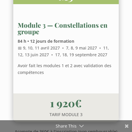
Module 3 — Constellations en
groupe
84 h • 12 jours de formation
📅 9, 10, 11 avril 2027 • 7, 8, 9 mai 2027 • 11,
12, 13 juin 2027 • 17, 18, 19 septembre 2027
Avoir fait les modules 1 et 2 avec validation des
compétences
1 920€
TARIF MODULE 3
Share This
Acompte de 360€ à l’inscription (non remboursable)