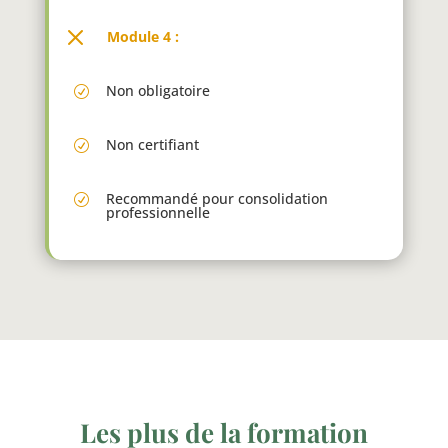
M
Module 4 :
Non obligatoire
R
Non certifiant
R
Recommandé pour consolidation
R
professionnelle
Les plus de la formation