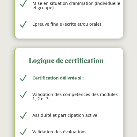
N
Mise en situation d'animation (individuelle
et groupe)
N
Épreuve finale (écrite et/ou orale)
Logique de certification
N
Certification délivrée si :
N
Validation des compétences des modules
1, 2 et 3
N
Assiduité et participation active
N
Validation des évaluations