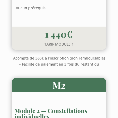
Aucun prérequis
1 440€
TARIF MODULE 1
Acompte de 360€ à l’inscription (non remboursable)
– Facilité de paiement en 3 fois du restant dû
M2
Module 2 — Constellations
individuelles