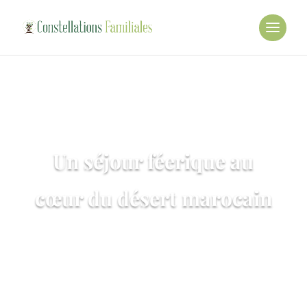
Un séjour féerique au
cœur du désert marocain