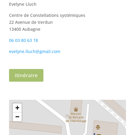
Evelyne Lluch
Centre de Constellations systémiques
22 Avenue de Verdun
13400 Aubagne
06 03 80 63 18
evelyne.lluch@gmail.com
itinéraire
+
−