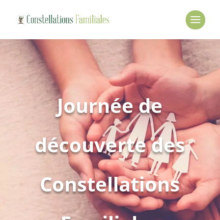
Journée de
découverte des
Constellations