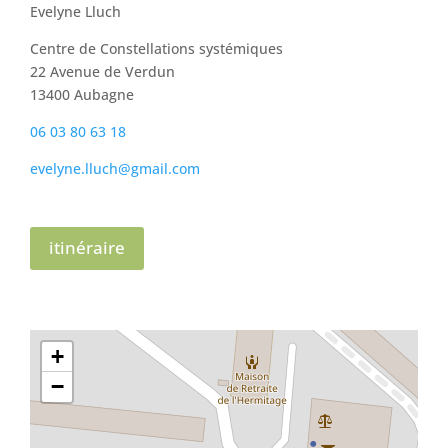
Evelyne Lluch
Centre de Constellations systémiques
22 Avenue de Verdun
13400 Aubagne
06 03 80 63 18
evelyne.lluch@gmail.com
itinéraire
+
−