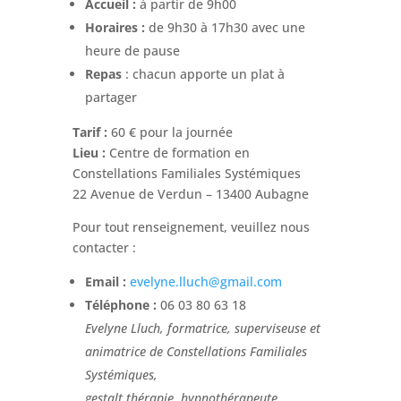
Accueil :
à partir de 9h00
Horaires :
de 9h30 à 17h30 avec une
heure de pause
Repas
: chacun apporte un plat à
partager
Tarif :
60 € pour la journée
Lieu :
Centre de formation en
Constellations Familiales Systémiques
22 Avenue de Verdun – 13400 Aubagne
Pour tout renseignement, veuillez nous
contacter :
Email :
evelyne.lluch@gmail.com
Téléphone :
06 03 80 63 18
Evelyne Lluch, formatrice, superviseuse et
animatrice de Constellations Familiales
Systémiques,
gestalt thérapie, hypnothérapeute,