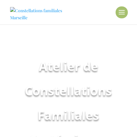
Atelier de
Constellations
Familiales