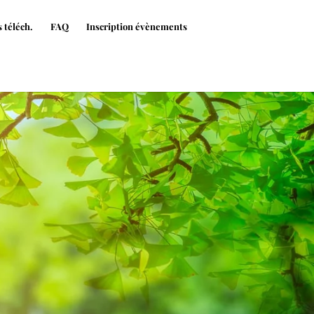
 téléch.
FAQ
Inscription évènements