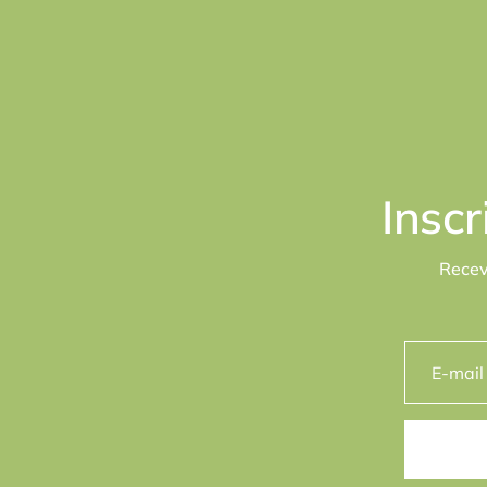
Insc
Recev