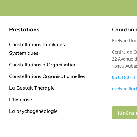
Prestations
Coordon
Evelyne Llu
Constellations familiales
Centre de C
Systémiques
22 Avenue 
Constellations d'Organisation
13400 Auba
Constellations Organisationnelles
06 03 80 63
La Gestalt Thérapie
evelyne.llu
L’hypnose
La psychogénéalogie
itinérai