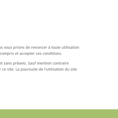
us vous prions de renoncer à toute utilisation
r compris et accepter ces conditions.
 et sans préavis. Sauf mention contraire
e site. La poursuite de l’utilisation du site