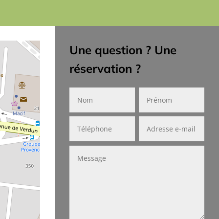
Une question ? Une
réservation ?