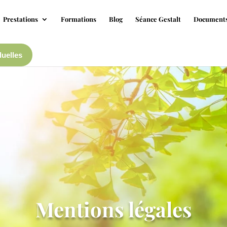
Prestations
Formations
Blog
Séance Gestalt
Documents
duelles
Mentions légales